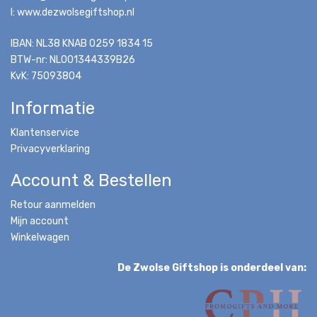
I: www.dezwolsegiftshop.nl
IBAN: NL38 KNAB 0259 1834 15
BTW-nr: NL001344339B26
KvK: 75093804
Informatie
Klantenservice
Privacyverklaring
Account & Bestellen
Retour aanmelden
Mijn account
Winkelwagen
De Zwolse Giftshop is onderdeel van: