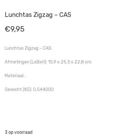
Lunchtas Zigzag – CAS
€
9,95
Lunchtas Zigzag – CAS.
Afmetingen (LxBxH): 15,9 x 25,3 x 22,8 cm.
Materiaal: .
Gewicht (KG): 0,544000
3 op voorraad