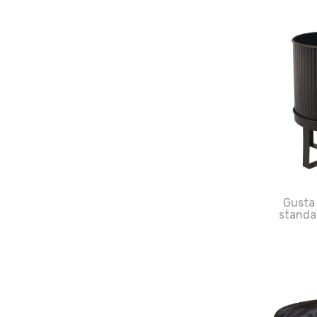
Gusta
standa