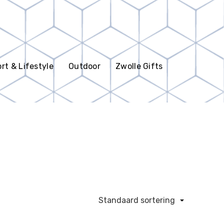
rt & Lifestyle
Outdoor
Zwolle Gifts