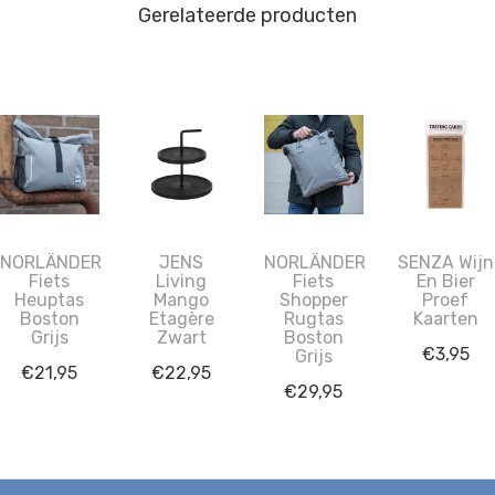
Gerelateerde producten
NORLÄNDER
JENS
NORLÄNDER
SENZA Wijn
Fiets
Living
Fiets
En Bier
Heuptas
Mango
Shopper
Proef
Boston
Etagère
Rugtas
Kaarten
Grijs
Zwart
Boston
€
3,95
Grijs
€
21,95
€
22,95
€
29,95