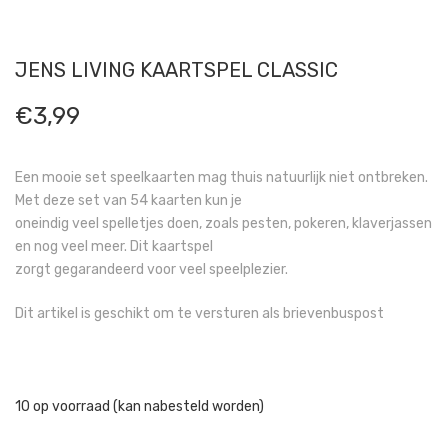
JENS LIVING KAARTSPEL CLASSIC
€
3,99
Een mooie set speelkaarten mag thuis natuurlijk niet ontbreken.
Met deze set van 54 kaarten kun je
oneindig veel spelletjes doen, zoals pesten, pokeren, klaverjassen
en nog veel meer. Dit kaartspel
zorgt gegarandeerd voor veel speelplezier.
Dit artikel is geschikt om te versturen als brievenbuspost
10 op voorraad (kan nabesteld worden)