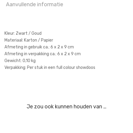
Aanvullende informatie
Kleur: Zwart / Goud
Materiaal: Karton / Papier
Afmeting in gebruik ca.: 6 x 2 x 9 cm
Afmeting in verpakking ca.: 6 x 2 x 9 cm
Gewicht: 0,10 kg
Verpakking: Per stuk in een full colour showdoos
Je zou ook kunnen houden van …