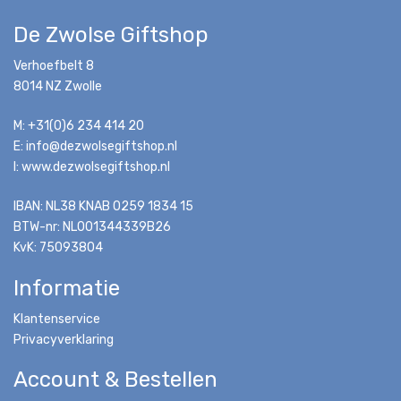
De Zwolse Giftshop
Verhoefbelt 8
8014 NZ Zwolle
M: +31(0)6 234 414 20
E: info@dezwolsegiftshop.nl
I: www.dezwolsegiftshop.nl
IBAN: NL38 KNAB 0259 1834 15
BTW-nr: NL001344339B26
KvK: 75093804
Informatie
Klantenservice
Privacyverklaring
Account & Bestellen