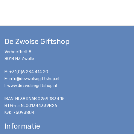
De Zwolse Giftshop
Verhoefbelt 8
8014 NZ Zwolle
M: +31(0)6 234 414 20
E: info@dezwolsegiftshop.nl
I: www.dezwolsegiftshop.nl
IBAN: NL38 KNAB 0259 1834 15
BTW-nr: NL001344339B26
KvK: 75093804
Informatie