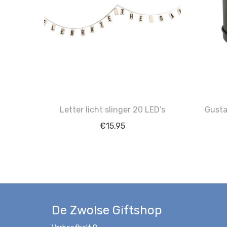
Letter licht slinger 20 LED’s
Gusta
€
15,95
De Zwolse Giftshop