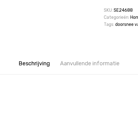
aantal
SKU:
SE24688
Categorieën:
Hom
Tags:
doorsnee v
Beschrijving
Aanvullende informatie