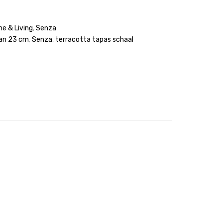
e & Living
,
Senza
an 23 cm
,
Senza
,
terracotta tapas schaal