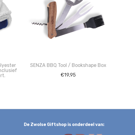
lyester
SENZA BBQ Tool / Bookshape Box
nclusief
€
19,95
rt.
De Zwolse Giftshop is onderdeel van: