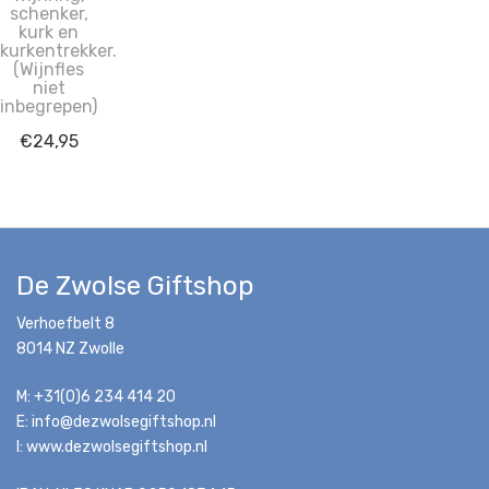
schenker,
kurk en
kurkentrekker.
(Wijnfles
niet
inbegrepen)
€
24,95
De Zwolse Giftshop
Verhoefbelt 8
8014 NZ Zwolle
M: +31(0)6 234 414 20
E: info@dezwolsegiftshop.nl
I: www.dezwolsegiftshop.nl