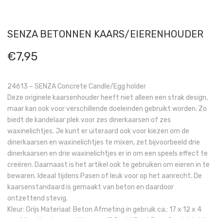
SENZA BETONNEN KAARS/EIERENHOUDER
€
7,95
24613 – SENZA Concrete Candle/Egg holder
Deze originele kaarsenhouder heeft niet alleen een strak design,
maar kan ook voor verschillende doeleinden gebruikt worden. Zo
biedt de kandelaar plek voor zes dinerkaarsen of zes
waxinelichtjes. Je kunt er uiteraard ook voor kiezen om de
dinerkaarsen en waxinelichtjes te mixen, zet bijvoorbeeld drie
dinerkaarsen en drie waxinelichtjes er in om een speels effect te
creëren. Daarnaast is het artikel ook te gebruiken om eieren in te
bewaren. Ideaal tijdens Pasen of leuk voor op het aanrecht. De
kaarsenstandaard is gemaakt van beton en daardoor
ontzettend stevig.
Kleur: Grijs Materiaal: Beton Afmeting in gebruik ca.: 17 x 12 x 4