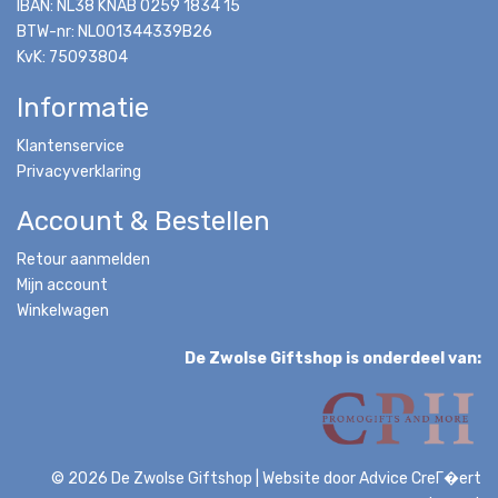
IBAN: NL38 KNAB 0259 1834 15
BTW-nr: NL001344339B26
KvK: 75093804
Informatie
Klantenservice
Privacyverklaring
Account & Bestellen
Retour aanmelden
Mijn account
Winkelwagen
De Zwolse Giftshop is onderdeel van:
© 2026 De Zwolse Giftshop
|
Website door
Advice CreГ�ert