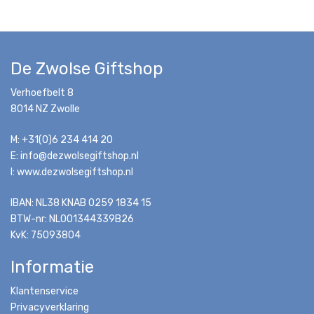
De Zwolse Giftshop
Verhoefbelt 8
8014 NZ Zwolle
M: +31(0)6 234 414 20
E: info@dezwolsegiftshop.nl
I: www.dezwolsegiftshop.nl
IBAN: NL38 KNAB 0259 1834 15
BTW-nr: NL001344339B26
KvK: 75093804
Informatie
Klantenservice
Privacyverklaring