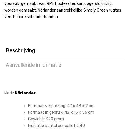
voorvak
,
gemaakt van RPET polyester
,
kan opgerold dicht
worden gemaakt
,
Nörlander aantrekkelijke Simply Green rugtas
,
verstelbare schouderbanden
Beschrijving
Aanvullende informatie
Merk:
Nörlander
Formaat verpakking:
47 x 43 x 2 cm
Formaat in gebruik:
42 x 15 x 56 cm
Gewicht:
320 gram
Indicatie aantal per pallet:
240