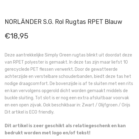
NORLÄNDER S.G. Rol Rugtas RPET Blauw
€
18,95
Deze aantrekkelijke Simply Green rugtas blinkt uit doordat deze
van RPET polyester is gemaakt. In deze tas zijn maar liefst 10
gerecyclede PET flessen verwerkt. Door de gewatteerde
achterzijde en verstelbare schouderbanden, biedt deze tas het
nodige draagcomfort. De bovenzijde is af te sluiten met een rits
en kan vervolgens opgerold dicht worden gemaakt middels de
buckle sluiting. Tot slot is er nog een extra afsluitbaar voorvak
en een open zijvak. Ook beschikbaar in: Zwart / Olijfgroen / Grijs
Dit artikel is ECO friendly.
Dit artikel is zeer geschikt als relatiegeschenk en kan
bedrukt worden met logo en/of tekst!