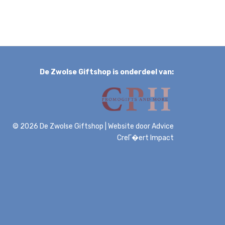
De Zwolse Giftshop is onderdeel van:
© 2026 De Zwolse Giftshop
|
Website door
Advice
CreГ�ert Impact