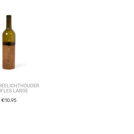
HEELICHTHOUDER
NFLES LARGE
€
10,95