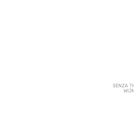
SENZA T
WIJ