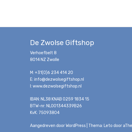
De Zwolse Giftshop
Verhoefbelt 8
8014 NZ Zwolle
M: +31(0)6 234 414 20
E: info@dezwolsegiftshop.nl
I: www.dezwolsegiftshop.nl
IBAN: NL38 KNAB 0259 1834 15
BTW-nr: NL001344339B26
KvK: 75093804
Aangedreven door WordPress
|
Thema:
Leto
door aTh