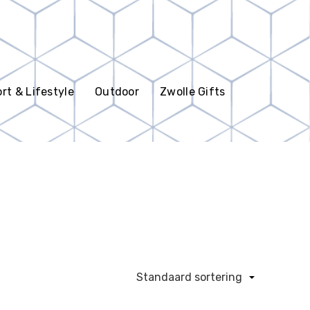
rt & Lifestyle
Outdoor
Zwolle Gifts