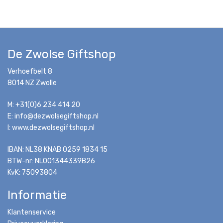
De Zwolse Giftshop
Verhoefbelt 8
8014 NZ Zwolle
M: +31(0)6 234 414 20
E: info@dezwolsegiftshop.nl
I: www.dezwolsegiftshop.nl
IBAN: NL38 KNAB 0259 1834 15
BTW-nr: NL001344339B26
KvK: 75093804
Informatie
Klantenservice