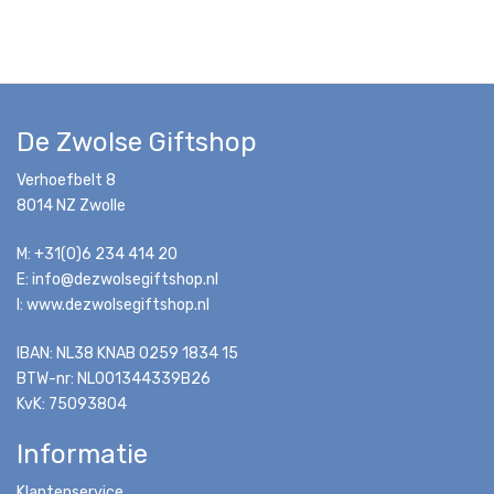
De Zwolse Giftshop
Verhoefbelt 8
8014 NZ Zwolle
M: +31(0)6 234 414 20
E: info@dezwolsegiftshop.nl
I: www.dezwolsegiftshop.nl
IBAN: NL38 KNAB 0259 1834 15
BTW-nr: NL001344339B26
KvK: 75093804
Informatie
Klantenservice