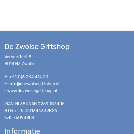
De Zwolse Giftshop
Verhoefbelt 8
8014 NZ Zwolle
M: +31(0)6 234 414 20
E: info@dezwolsegiftshop.nl
I: www.dezwolsegiftshop.nl
IBAN: NL38 KNAB 0259 1834 15
BTW-nr: NL001344339B26
KvK: 75093804
Informatie