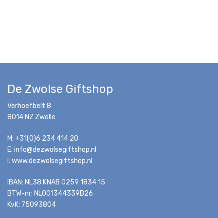
De Zwolse Giftshop
Verhoefbelt 8
8014 NZ Zwolle
M: +31(0)6 234 414 20
E: info@dezwolsegiftshop.nl
I: www.dezwolsegiftshop.nl
IBAN: NL38 KNAB 0259 1834 15
BTW-nr: NL001344339B26
KvK: 75093804