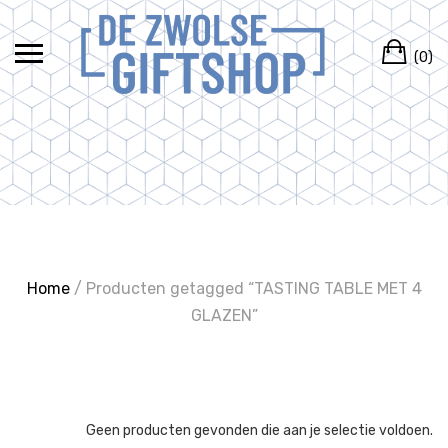
Ga
naar
Wi
de
(0)
inhoud
Home
/ Producten getagged “TASTING TABLE MET 4
GLAZEN”
Geen producten gevonden die aan je selectie voldoen.