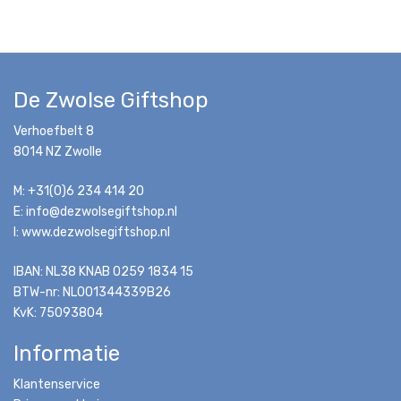
De Zwolse Giftshop
Verhoefbelt 8
8014 NZ Zwolle
M: +31(0)6 234 414 20
E: info@dezwolsegiftshop.nl
I: www.dezwolsegiftshop.nl
IBAN: NL38 KNAB 0259 1834 15
BTW-nr: NL001344339B26
KvK: 75093804
Informatie
Klantenservice