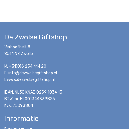
De Zwolse Giftshop
Verhoefbelt 8
8014 NZ Zwolle
M: +31(0)6 234 414 20
E: info@dezwolsegiftshop.nl
I: www.dezwolsegiftshop.nl
IBAN: NL38 KNAB 0259 1834 15
BTW-nr: NL001344339B26
KvK: 75093804
Informatie
Klantenservice