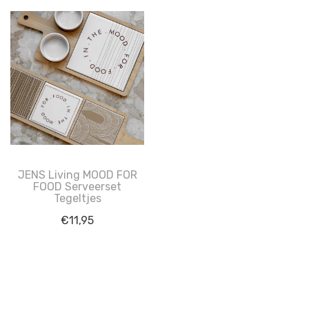
JENS Living MOOD FOR
FOOD Serveerset
Tegeltjes
€
11,95