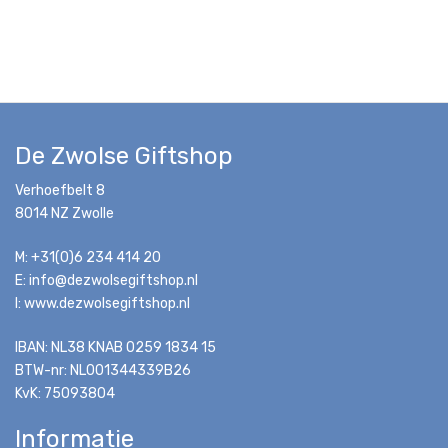
De Zwolse Giftshop
Verhoefbelt 8
8014 NZ Zwolle
M: +31(0)6 234 414 20
E: info@dezwolsegiftshop.nl
I: www.dezwolsegiftshop.nl
IBAN: NL38 KNAB 0259 1834 15
BTW-nr: NL001344339B26
KvK: 75093804
Informatie