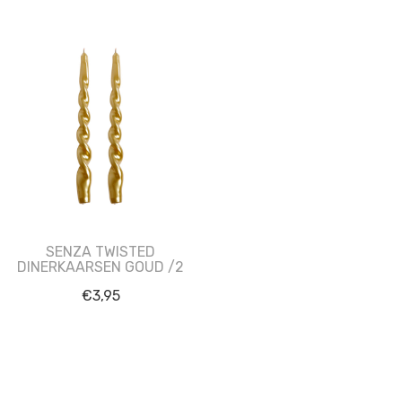
SENZA TWISTED
DINERKAARSEN GOUD /2
€
3,95