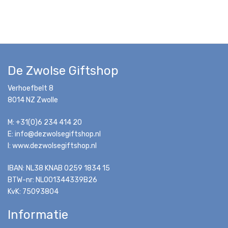
De Zwolse Giftshop
Verhoefbelt 8
8014 NZ Zwolle
M: +31(0)6 234 414 20
E: info@dezwolsegiftshop.nl
I: www.dezwolsegiftshop.nl
IBAN: NL38 KNAB 0259 1834 15
BTW-nr: NL001344339B26
KvK: 75093804
Informatie