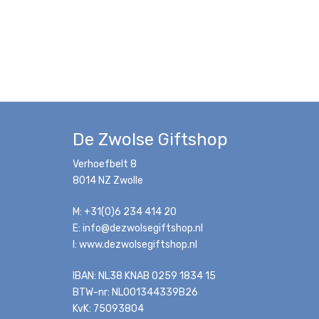
De Zwolse Giftshop
Verhoefbelt 8
8014 NZ Zwolle
M: +31(0)6 234 414 20
E: info@dezwolsegiftshop.nl
I: www.dezwolsegiftshop.nl
IBAN: NL38 KNAB 0259 1834 15
BTW-nr: NL001344339B26
KvK: 75093804