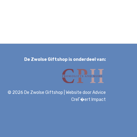
De Zwolse Giftshop is onderdeel van:
© 2026 De Zwolse Giftshop
|
Website door
Advice
CreГ�ert Impact