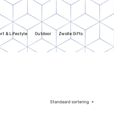
rt & Lifestyle
Outdoor
Zwolle Gifts