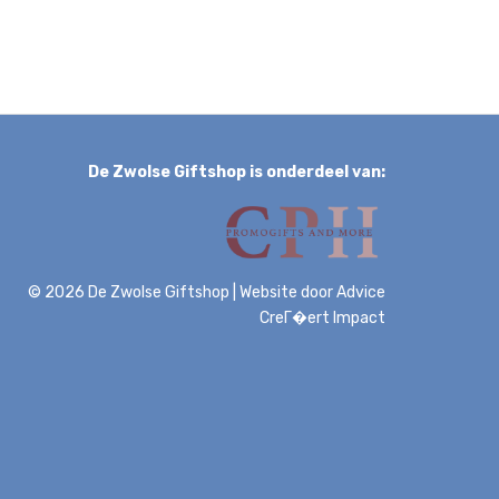
De Zwolse Giftshop is onderdeel van:
© 2026 De Zwolse Giftshop
|
Website door
Advice
CreГ�ert Impact