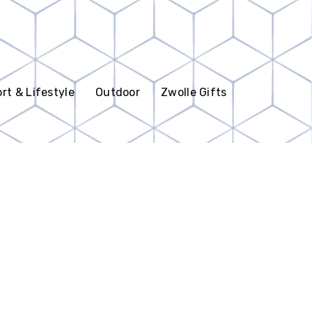
rt & Lifestyle
Outdoor
Zwolle Gifts