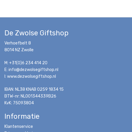
De Zwolse Giftshop
Verhoefbelt 8
8014 NZ Zwolle
M: +31(0)6 234 414 20
E: info@dezwolsegiftshop.nl
I: www.dezwolsegiftshop.nl
IBAN: NL38 KNAB 0259 1834 15
BTW-nr: NL001344339B26
KvK: 75093804
Informatie
Klantenservice