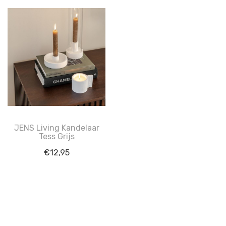
JENS Living Kandelaar
Tess Grijs
€
12,95