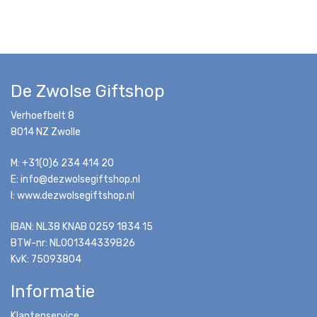
De Zwolse Giftshop
Verhoefbelt 8
8014 NZ Zwolle
M: +31(0)6 234 414 20
E: info@dezwolsegiftshop.nl
I: www.dezwolsegiftshop.nl
IBAN: NL38 KNAB 0259 1834 15
BTW-nr: NL001344339B26
KvK: 75093804
Informatie
Klantenservice