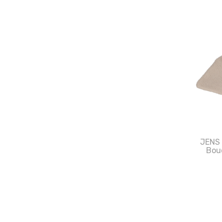
JENS 
Bou