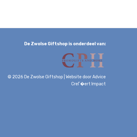
De Zwolse Giftshop is onderdeel van:
© 2026 De Zwolse Giftshop
|
Website door
Advice
CreГ�ert Impact