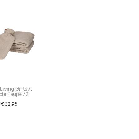
Living Giftset
cle Taupe /2
€
32,95