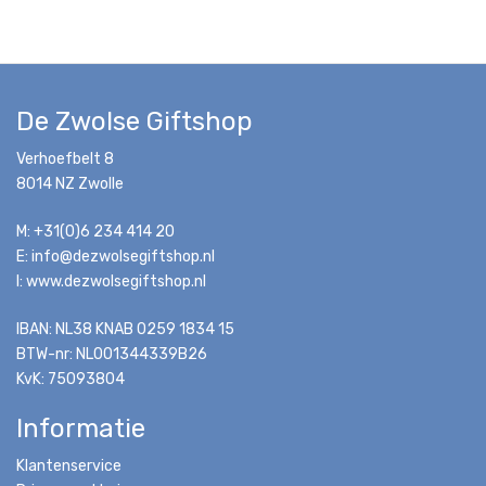
De Zwolse Giftshop
Verhoefbelt 8
8014 NZ Zwolle
M: +31(0)6 234 414 20
E: info@dezwolsegiftshop.nl
I: www.dezwolsegiftshop.nl
IBAN: NL38 KNAB 0259 1834 15
BTW-nr: NL001344339B26
KvK: 75093804
Informatie
Klantenservice